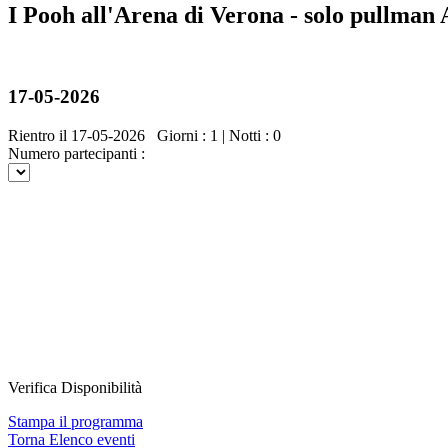
I Pooh all'Arena di Verona - solo pullman
Completa
17-05-2026
Rientro il 17-05-2026
Giorni : 1 | Notti : 0
Numero partecipanti :
Verifica Disponibilità
Stampa il programma
Torna Elenco eventi