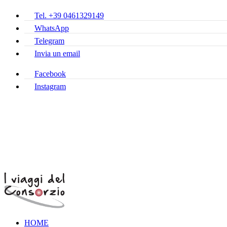
Tel. +39 0461329149
WhatsApp
Telegram
Invia un email
Facebook
Instagram
HOME