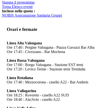
Stampa il programma
Torna Elenco eventi
Incluso nella quota :
NOBIS Assicurazione Sanitaria Gruppi
Orari e fermate
Linea Alta Valsugana
Ore 17:40 : Pergine Valsugana - Piazza Gavazzi Bar Alba
Ore 17:45 : Civezzano - Bar Mochena
Linea Bassa Valsugana
Ore 17:00 : Borgo Valsugana - Stazione EST treni
Ore 17:20 : Levico Terme - Stazione treni Trenitalia
Linea Rotaliana
Ore 17:40 : Mezzocorona - casello A22 - Bar Andreis
Linea Vallagarina
Ore 18:25 : Rovereto - casello A22 SUD
Ore 18:40 : Ala/Avio - casello A22