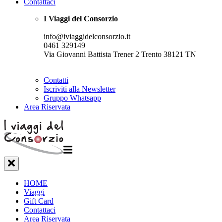
Contattaci
I Viaggi del Consorzio
info@iviaggidelconsorzio.it
0461 329149
Via Giovanni Battista Trener 2 Trento 38121 TN
Contatti
Iscriviti alla Newsletter
Gruppo Whatsapp
Area Riservata
HOME
Viaggi
Gift Card
Contattaci
Area Riservata