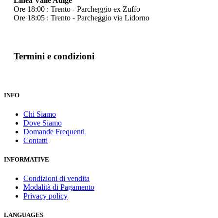
Linea Valle Adige
Ore 18:00 : Trento - Parcheggio ex Zuffo
Ore 18:05 : Trento - Parcheggio via Lidorno
Termini e condizioni
INFO
Chi Siamo
Dove Siamo
Domande Frequenti
Contatti
INFORMATIVE
Condizioni di vendita
Modalità di Pagamento
Privacy policy
LANGUAGES