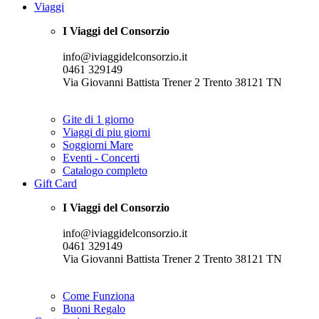
Viaggi
I Viaggi del Consorzio
info@iviaggidelconsorzio.it
0461 329149
Via Giovanni Battista Trener 2 Trento 38121 TN
Gite di 1 giorno
Viaggi di piu giorni
Soggiorni Mare
Eventi - Concerti
Catalogo completo
Gift Card
I Viaggi del Consorzio
info@iviaggidelconsorzio.it
0461 329149
Via Giovanni Battista Trener 2 Trento 38121 TN
Come Funziona
Buoni Regalo